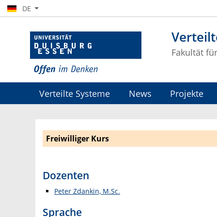
DE
Verteil
Fakultät fü
Verteilte Systeme
News
Projekte
Freiwilliger Kurs
Dozenten
Peter Zdankin, M.Sc.
Sprache