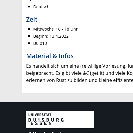
Deutsch
Zeit
Mittwochs, 16 - 18 Uhr
Beginn: 13.4.2022
BC 013
Material & Infos
Es handelt sich um eine freiwillige Vorlesung, 
beigebracht. Es gibt viele
&C
(get it) und viele K
erlernen von Rust zu bilden und kleine effizie