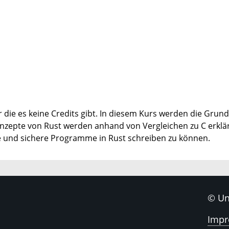
für die es keine Credits gibt. In diesem Kurs werden die G
onzepte von Rust werden anhand von Vergleichen zu C erklärt.
nte und sichere Programme in Rust schreiben zu können.
© Un
Imp