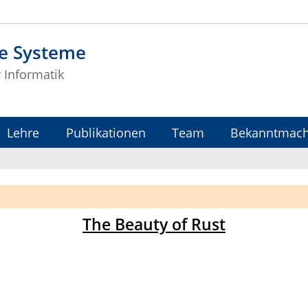
te Systeme
r Informatik
Lehre
Publikationen
Team
Bekanntmac
The Beauty of Rust